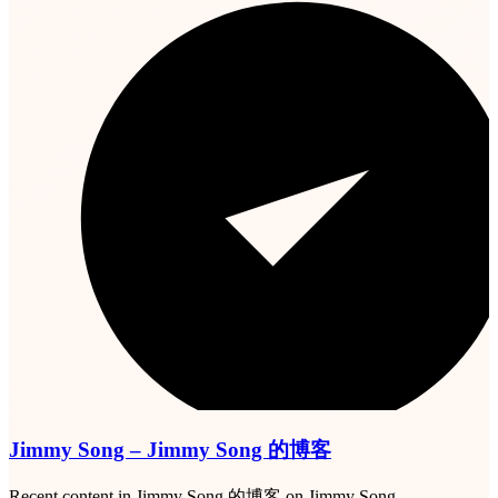
Jimmy Song – Jimmy Song 的博客
Recent content in Jimmy Song 的博客 on Jimmy Song