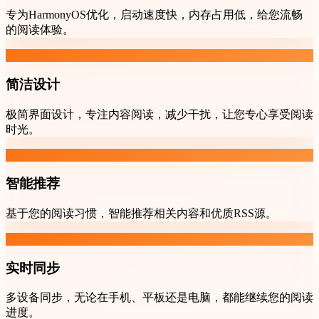
专为HarmonyOS优化，启动速度快，内存占用低，给您流畅
的阅读体验。
简洁设计
极简界面设计，专注内容阅读，减少干扰，让您专心享受阅读
时光。
智能推荐
基于您的阅读习惯，智能推荐相关内容和优质RSS源。
实时同步
多设备同步，无论在手机、平板还是电脑，都能继续您的阅读
进度。