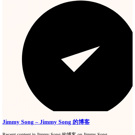
Jimmy Song – Jimmy Song 的博客
Recent content in Jimmy Song 的博客 on Jimmy Song