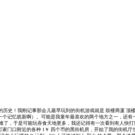
段辉煌的历史！我刚记事那会儿最早玩到的街机游戏就是 鼓楼商厦 
一个记忆犹新啊）。可能是我童年最喜欢的两个地方之一，还有一个
困难了，于是可能玩吞食天地更多，我还记得有一次看到有人快打
家门口附近的各种 1￥ 四个币的黑街机房，开始了我的街机厅