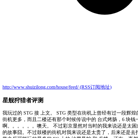
http://www.shuizilong.com/house/feed/
(RSS订阅地址)
星舰狩猎者评测
我玩过的 STG 接 上文。 STG 类型在街机上曾经有过一
街机更多，而且二楼还有那个时候传说中的 台式烤肠，6 块钱
啊。。。。。。噢天。 不过彩京显然对当时的我来说还是太
的故事囧。不过鼓楼的街机对我来说还是太贵了，后来还是去打