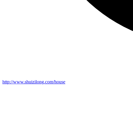
http://www.shuizilong.com/house