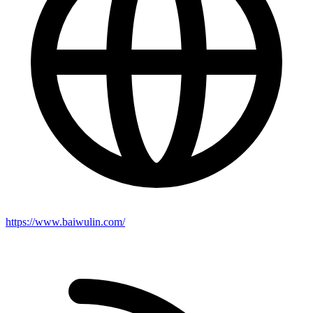
https://www.baiwulin.com/