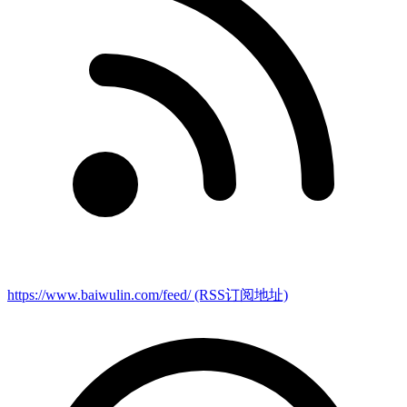
https://www.baiwulin.com/feed/
(RSS订阅地址)