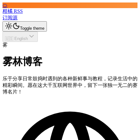
🍊
柑橘 RSS
订阅源
Toggle theme
🇺🇸 English
雾
雾林博客
乐于分享日常鼓捣时遇到的各种新鲜事与教程，记录生活中的
精彩瞬间。愿在这大千互联网世界中，留下一张独一无二的赛
博名片！