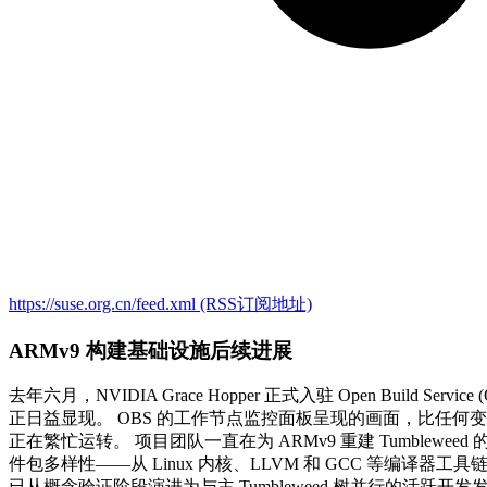
https://suse.org.cn/feed.xml
(RSS订阅地址)
ARMv9 构建基础设施后续进展
去年六月，NVIDIA Grace Hopper 正式入驻 Open Bui
正日益显现。 OBS 的工作节点监控面板呈现的画面，比任何变更日志都
正在繁忙运转。 项目团队一直在为 ARMv9 重建 Tumblewe
件包多样性——从 Linux 内核、LLVM 和 GCC 等编译器
已从概念验证阶段演进为与主 Tumbleweed 树并行的活跃开发发行版路