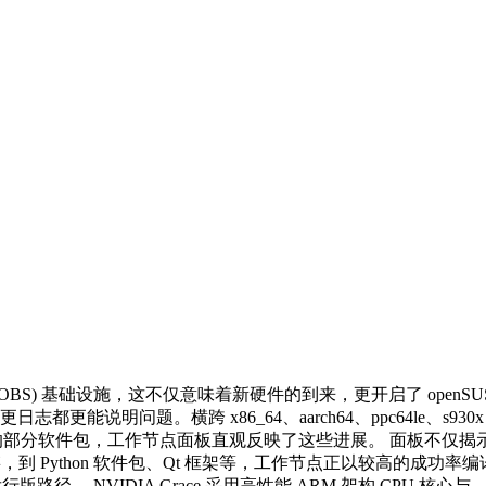
ld Service (OBS) 基础设施，这不仅意味着新硬件的到来，更开启了 
更能说明问题。横跨 x86_64、aarch64、ppc64le、s9
ed 的部分软件包，工作节点面板直观反映了这些进展。 面板不仅揭示了 
工具链，到 Python 软件包、Qt 框架等，工作节点正以较高的成功
径。 NVIDIA Grace 采用高性能 ARM 架构 CPU 核心与...