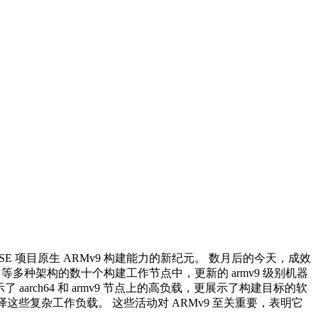
openSUSE 项目原生 ARMv9 构建能力的新纪元。 数月后的今天，成效
30x 等多种架构的数十个构建工作节点中，更新的 armv9 级别机器
aarch64 和 armv9 节点上的高负载，更展示了构建目标的软
率编译这些复杂工作负载。 这些活动对 ARMv9 至关重要，表明它