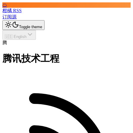
🍊
柑橘 RSS
订阅源
Toggle theme
🇺🇸 English
腾
腾讯技术工程