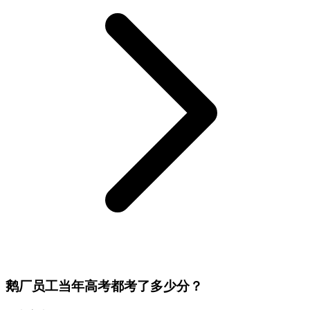
鹅厂员工当年高考都考了多少分？