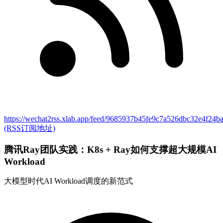
https://wechat2rss.xlab.app/feed/9685937b45fe9c7a526dbc32e4f24
(RSS订阅地址)
腾讯Ray团队实践：K8s + Ray如何支撑超大规模AI
Workload
大模型时代AI Workload调度的新范式