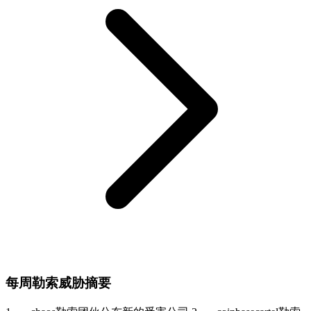
每周勒索威胁摘要