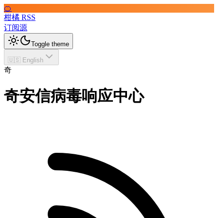
🍊
柑橘 RSS
订阅源
Toggle theme
🇺🇸 English
奇
奇安信病毒响应中心