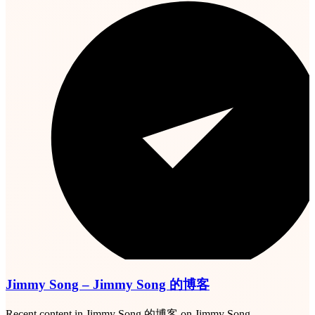
Jimmy Song – Jimmy Song 的博客
Recent content in Jimmy Song 的博客 on Jimmy Song