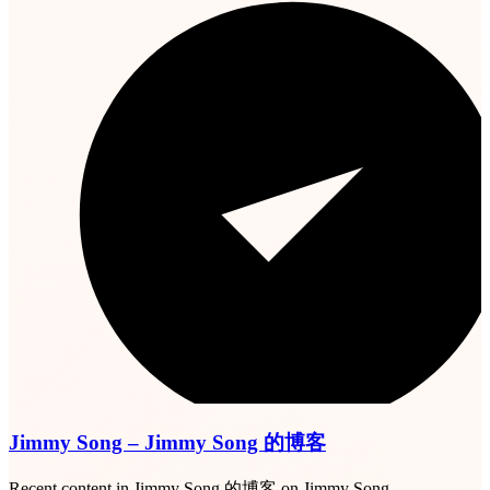
Jimmy Song – Jimmy Song 的博客
Recent content in Jimmy Song 的博客 on Jimmy Song