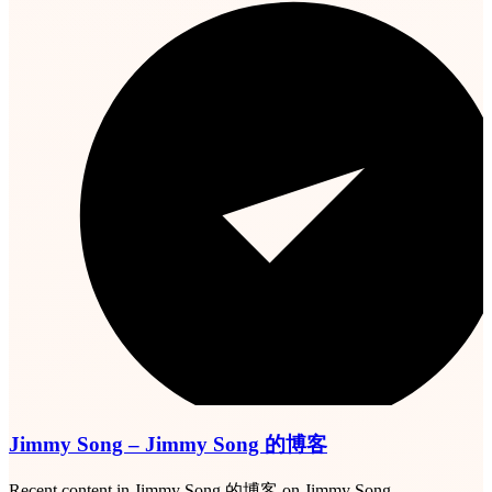
Jimmy Song – Jimmy Song 的博客
Recent content in Jimmy Song 的博客 on Jimmy Song