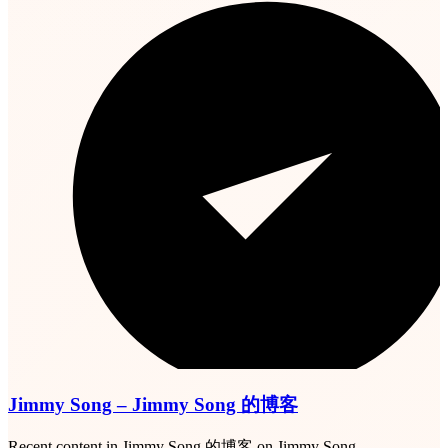
Jimmy Song – Jimmy Song 的博客
Recent content in Jimmy Song 的博客 on Jimmy Song