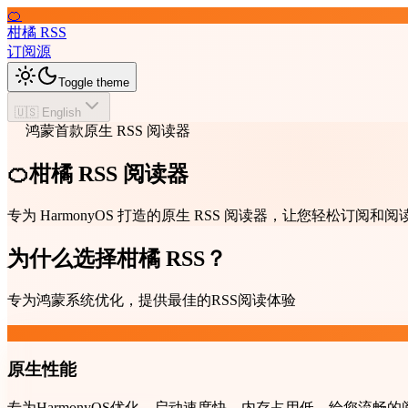
🍊
柑橘 RSS
订阅源
Toggle theme
🇺🇸 English
鸿蒙首款原生 RSS 阅读器
🍊柑橘 RSS 阅读器
专为 HarmonyOS 打造的原生 RSS 阅读器，让您轻松订
为什么选择柑橘 RSS？
专为鸿蒙系统优化，提供最佳的RSS阅读体验
原生性能
专为HarmonyOS优化，启动速度快，内存占用低，给您流畅