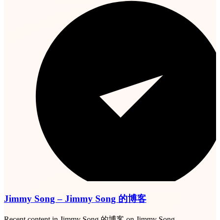
Jimmy Song – Jimmy Song 的博客
Recent content in Jimmy Song 的博客 on Jimmy Song