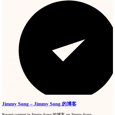
Jimmy Song – Jimmy Song 的博客
Recent content in Jimmy Song 的博客 on Jimmy Song