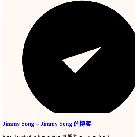
Jimmy Song – Jimmy Song 的博客
Recent content in Jimmy Song 的博客 on Jimmy Song