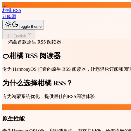
🍊
柑橘 RSS
订阅源
Toggle theme
🇺🇸 English
鸿蒙首款原生 RSS 阅读器
🍊柑橘 RSS 阅读器
专为 HarmonyOS 打造的原生 RSS 阅读器，让您轻松订
为什么选择柑橘 RSS？
专为鸿蒙系统优化，提供最佳的RSS阅读体验
原生性能
专为HarmonyOS优化，启动速度快，内存占用低，给您流畅