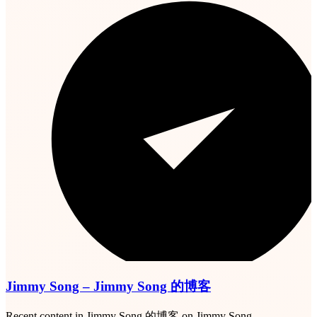
Jimmy Song – Jimmy Song 的博客
Recent content in Jimmy Song 的博客 on Jimmy Song