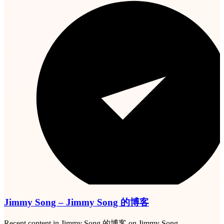
Jimmy Song – Jimmy Song 的博客
Recent content in Jimmy Song 的博客 on Jimmy Song