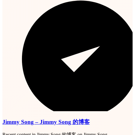
Jimmy Song – Jimmy Song 的博客
Recent content in Jimmy Song 的博客 on Jimmy Song