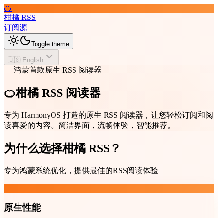
🍊
柑橘 RSS
订阅源
Toggle theme
🇺🇸 English
鸿蒙首款原生 RSS 阅读器
🍊柑橘 RSS 阅读器
专为 HarmonyOS 打造的原生 RSS 阅读器，让您轻松订阅和阅
读喜爱的内容。简洁界面，流畅体验，智能推荐。
为什么选择柑橘 RSS？
专为鸿蒙系统优化，提供最佳的RSS阅读体验
原生性能