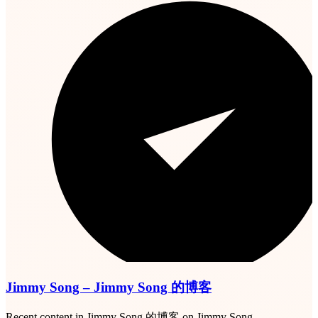
Jimmy Song – Jimmy Song 的博客
Recent content in Jimmy Song 的博客 on Jimmy Song