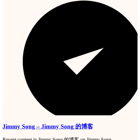
Jimmy Song – Jimmy Song 的博客
Recent content in Jimmy Song 的博客 on Jimmy Song