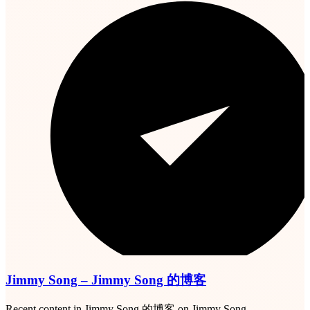
Jimmy Song – Jimmy Song 的博客
Recent content in Jimmy Song 的博客 on Jimmy Song