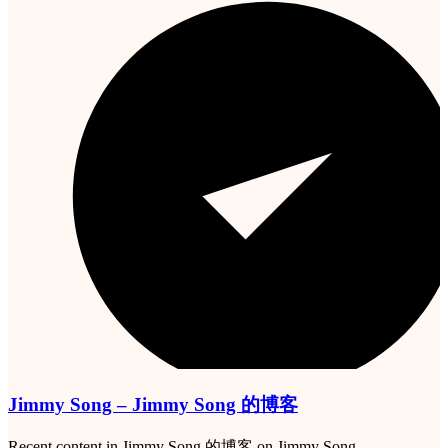
Jimmy Song – Jimmy Song 的博客
Recent content in Jimmy Song 的博客 on Jimmy Song