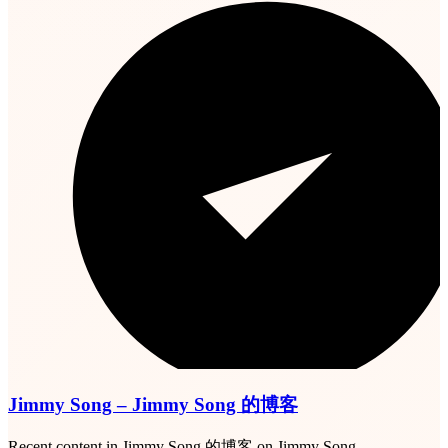
Jimmy Song – Jimmy Song 的博客
Recent content in Jimmy Song 的博客 on Jimmy Song