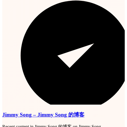
Jimmy Song – Jimmy Song 的博客
Recent content in Jimmy Song 的博客 on Jimmy Song