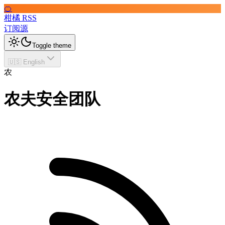
🍊
柑橘 RSS
订阅源
Toggle theme
🇺🇸 English
农
农夫安全团队