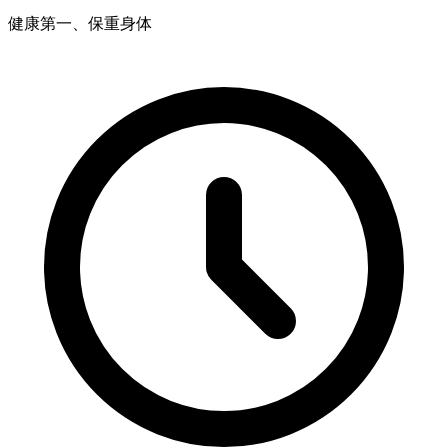
健康第⼀、保重⾝体