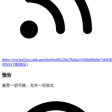
https://wechat2rss.xlab.app/feed/ea9b226a78afac0166bb9bdee7de8
(RSS订阅地址)
预告
接受一切可能，允许一切发生