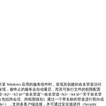
>在分析某 Windows 应用的服务组件时，发现其创建的命名管道访问
一步分析发现，被终止的服务会自动重启，而其可执行文件的权限配置
<h3 id="命名管道">命名管道</h3> <h4 id="关于命名管
允许不同进程（包括跨会话、跨权限级别）通过一个带名称的管道进行双向或
pe</code>），支持多客户端连接，并可通过安全描述符（Security