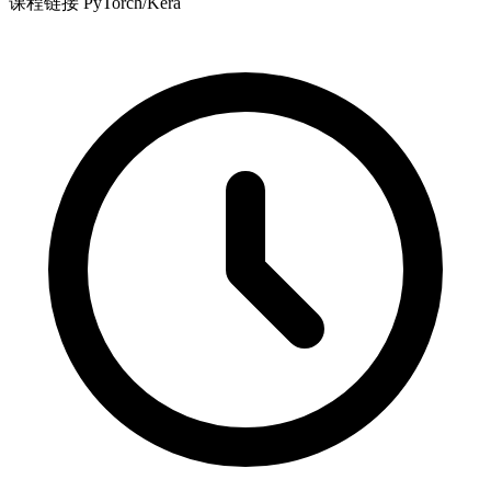
课程链接 PyTorch/Kera