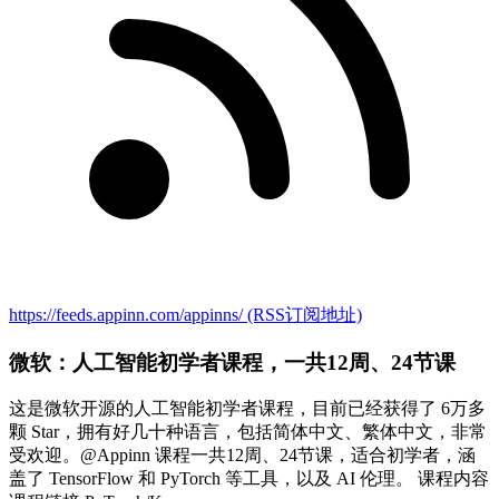
https://feeds.appinn.com/appinns/
(RSS订阅地址)
微软：人工智能初学者课程，一共12周、24节课
这是微软开源的人工智能初学者课程，目前已经获得了 6万多
颗 Star，拥有好几十种语言，包括简体中文、繁体中文，非常
受欢迎。@Appinn 课程一共12周、24节课，适合初学者，涵
盖了 TensorFlow 和 PyTorch 等工具，以及 AI 伦理。 课程内容