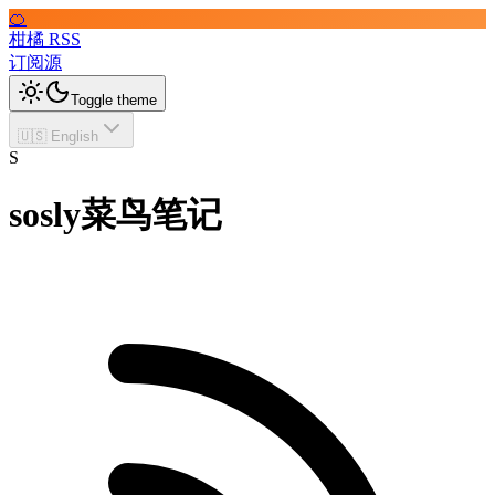
🍊
柑橘 RSS
订阅源
Toggle theme
🇺🇸 English
S
sosly菜鸟笔记