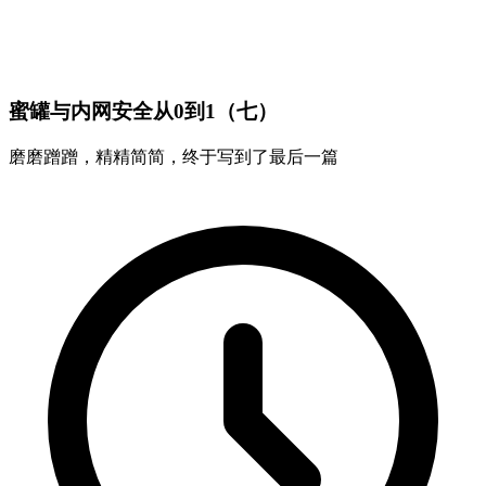
蜜罐与内网安全从0到1（七）
磨磨蹭蹭，精精简简，终于写到了最后一篇