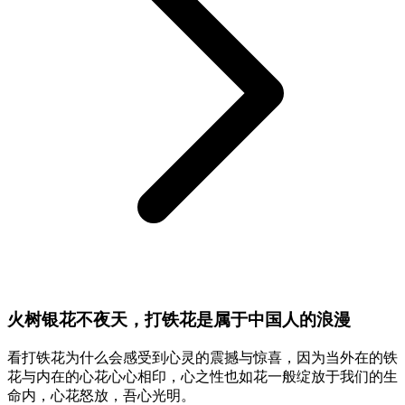
火树银花不夜天，打铁花是属于中国人的浪漫
看打铁花为什么会感受到心灵的震撼与惊喜，因为当外在的铁
花与内在的心花心心相印，心之性也如花一般绽放于我们的生
命内，心花怒放，吾心光明。