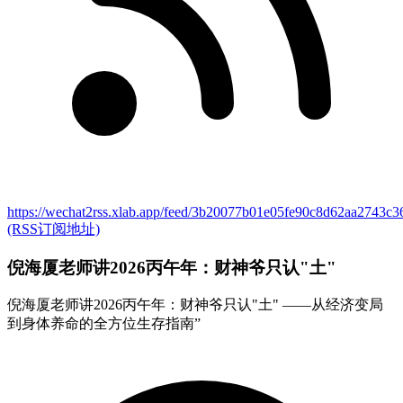
https://wechat2rss.xlab.app/feed/3b20077b01e05fe90c8d62aa2743c
(RSS订阅地址)
倪海厦老师讲2026丙午年：财神爷只认"土"
倪海厦老师讲2026丙午年：财神爷只认"土" ——从经济变局
到身体养命的全方位生存指南”