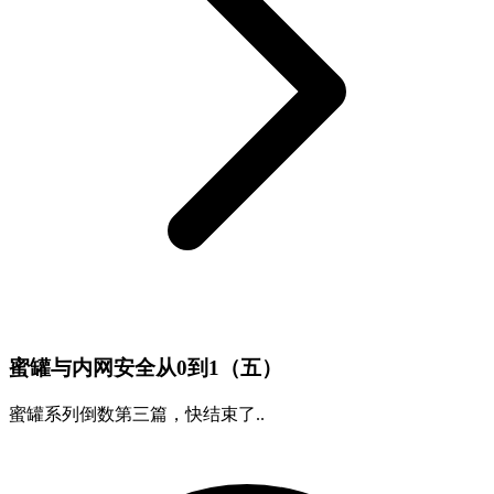
蜜罐与内网安全从0到1（五）
蜜罐系列倒数第三篇，快结束了..