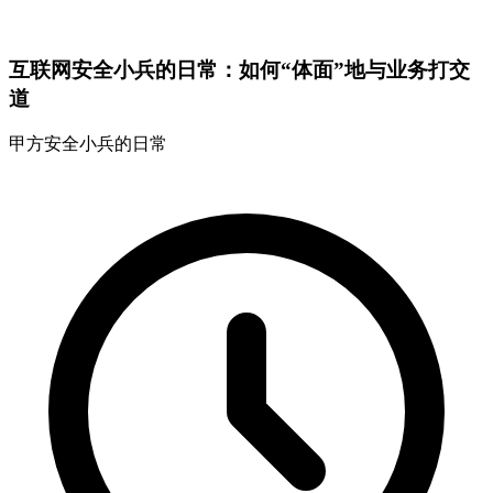
互联网安全小兵的日常：如何“体面”地与业务打交
道
甲方安全小兵的日常