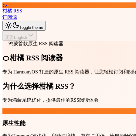
🍊
柑橘 RSS
订阅源
Toggle theme
🇺🇸 English
鸿蒙首款原生 RSS 阅读器
🍊柑橘 RSS 阅读器
专为 HarmonyOS 打造的原生 RSS 阅读器，让您轻松订
为什么选择柑橘 RSS？
专为鸿蒙系统优化，提供最佳的RSS阅读体验
原生性能
专为HarmonyOS优化，启动速度快，内存占用低，给您流畅