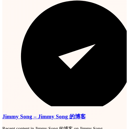
Jimmy Song – Jimmy Song 的博客
Recent content in Jimmy Song 的博客 on Jimmy Song