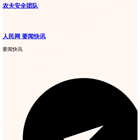
农夫安全团队
人民网 要闻快讯
要闻快讯