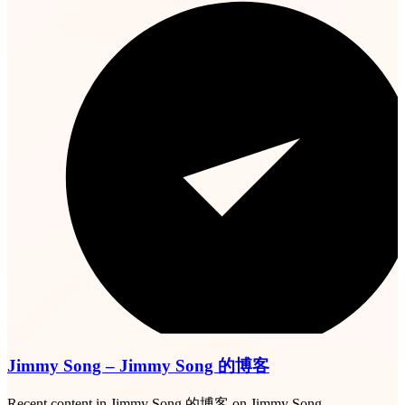
Jimmy Song – Jimmy Song 的博客
Recent content in Jimmy Song 的博客 on Jimmy Song