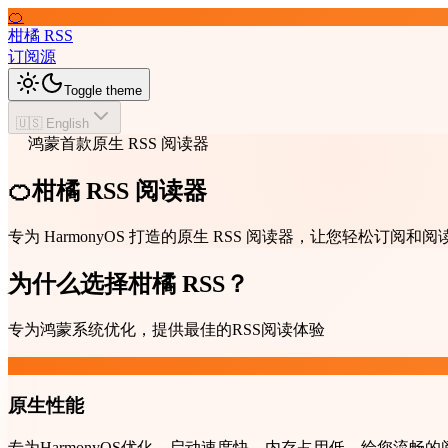
🍊
柑橘 RSS
订阅源
Toggle theme
🇺🇸 English
鸿蒙首款原生 RSS 阅读器
🍊柑橘 RSS 阅读器
专为 HarmonyOS 打造的原生 RSS 阅读器，让您轻松订
为什么选择柑橘 RSS？
专为鸿蒙系统优化，提供最佳的RSS阅读体验
原生性能
专为HarmonyOS优化，启动速度快，内存占用低，给您流畅