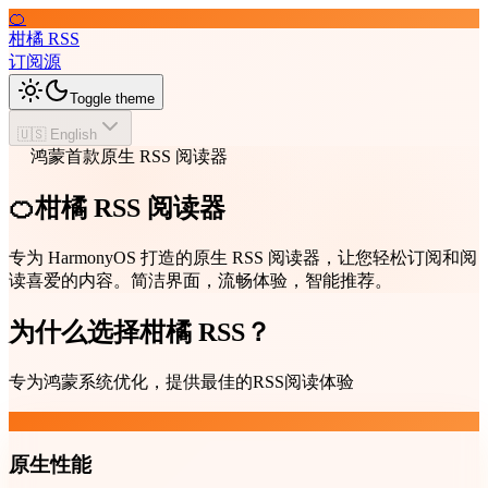
🍊
柑橘 RSS
订阅源
Toggle theme
🇺🇸 English
鸿蒙首款原生 RSS 阅读器
🍊柑橘 RSS 阅读器
专为 HarmonyOS 打造的原生 RSS 阅读器，让您轻松订阅和阅
读喜爱的内容。简洁界面，流畅体验，智能推荐。
为什么选择柑橘 RSS？
专为鸿蒙系统优化，提供最佳的RSS阅读体验
原生性能