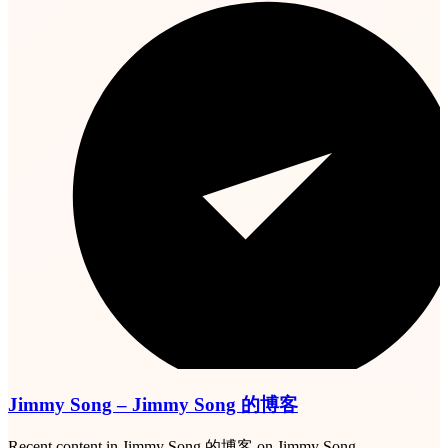
Jimmy Song – Jimmy Song 的博客
Recent content in Jimmy Song 的博客 on Jimmy Song