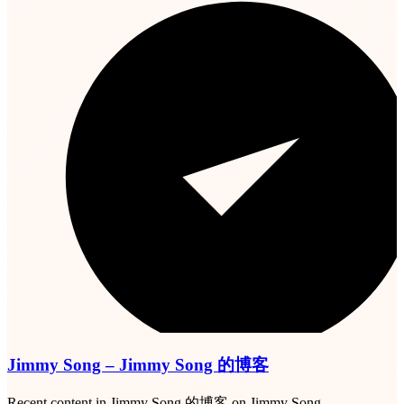
Jimmy Song – Jimmy Song 的博客
Recent content in Jimmy Song 的博客 on Jimmy Song