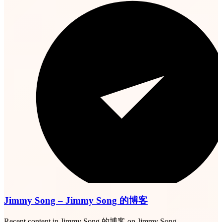
Jimmy Song – Jimmy Song 的博客
Recent content in Jimmy Song 的博客 on Jimmy Song